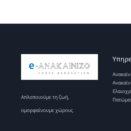
Υπηρε
Ανακαίν
Ανακαίν
Ελαιοχρ
Απλοποιούμε τη ζωή,
Πατώμα
ομορφαίνουμε χώρους