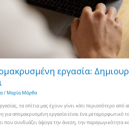
ομακρυσμένη εργασία: Δημιουργ
ι
α
/
Μαρία Μάρθα
γασίας, τα σπίτια μας έχουν γίνει κάτι περισσότερο από 
ιση για απομακρυσμένη εργασία είναι ένα μεταμορφωτικό τ
τι που συνδυάζει άψογα την άνεση, την παραγωγικότητα κα