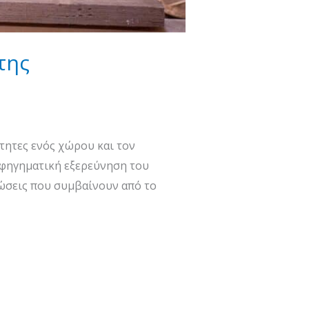
της
ότητες ενός χώρου και τον
 αφηγηματική εξερεύνηση του
φώσεις που συμβαίνουν από το