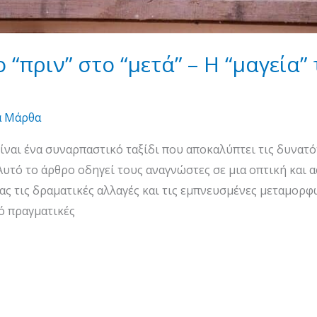
 “πριν” στο “μετά” – Η “μαγεία” 
α Μάρθα
ίναι ένα συναρπαστικό ταξίδι που αποκαλύπτει τις δυνατ
 Αυτό το άρθρο οδηγεί τους αναγνώστες σε μια οπτική και
ας τις δραματικές αλλαγές και τις εμπνευσμένες μεταμορ
ό πραγματικές