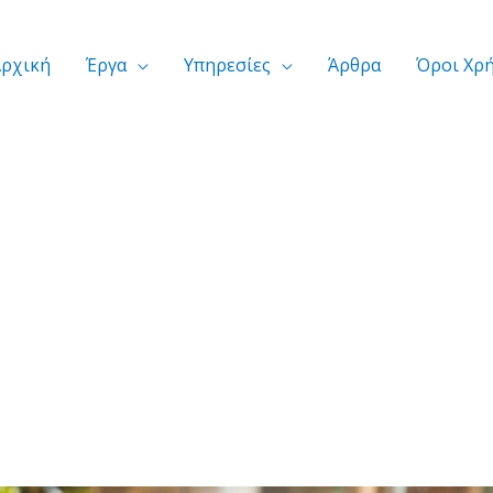
Αρχική
Έργα
Υπηρεσίες
Άρθρα
Όροι Χρ