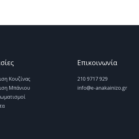
σίες
Επικοινωνία
ιση Κουζίνας
210 9717 929
ιση Μπάνιου
info@e-anakainizo.gr
ωματισμοί
τα