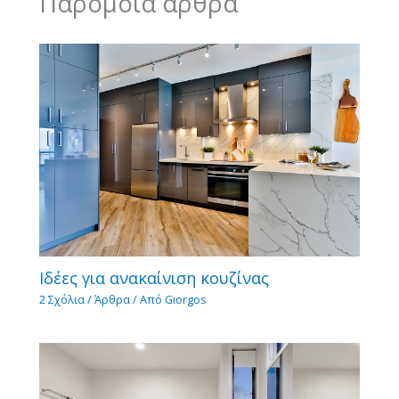
Παρόμοια άρθρα
Ιδέες για ανακαίνιση κουζίνας
2 Σχόλια
/
Άρθρα
/ Από
Giorgos