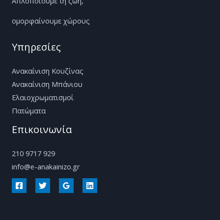
Απλοποιούμε τη ζωή,
ομορφαίνουμε χώρους
Υπηρεσίες
Ανακαίνιση Κουζίνας
Ανακαίνιση Μπάνιου
Ελαιοχρωματισμοί
Πατώματα
Επικοινωνία
210 9717 929
info@e-anakainizo.gr