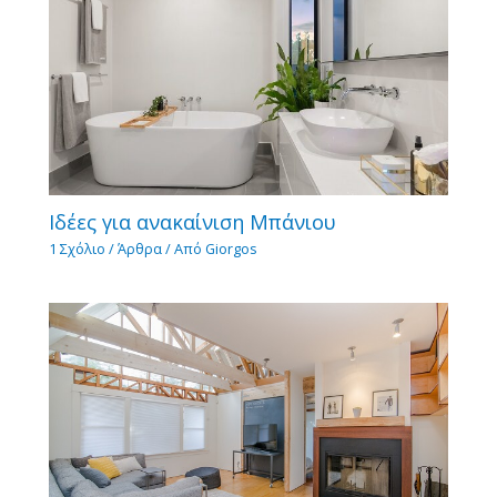
Ιδέες για ανακαίνιση Μπάνιου
1 Σχόλιο
/
Άρθρα
/ Από
Giorgos