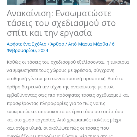
Ανακαίνιση: Ενσωματώστε
τάσεις του σχεδιασμού στο
σπίτι και την εργασία
Αφήστε ένα Σχόλιο
/
Άρθρα
/ Από
Μαρία Μάρθα
/
6
Φεβρουαρίου, 2024
Καθώς οι τάσεις του σχεδιασμού εξελίσσονται, η ευκαιρία
να εμφυσήσετε τους χώρους με φρέσκια, σύγχρονη
αισθητική γίνεται μια συναρπαστική προοπτική. Αυτό το
άρθρο διερευνά την τέχνη της ανακαίνισης με στυλ,
εμβαθύνοντας στις πιο πρόσφατες τάσεις σχεδιασμού και
προσφέροντας πληροφορίες για το πώς να τις
ενσωματώσετε απρόσκοπτα σε έργα τόσο στο σπίτι όσο
και στο χώρο εργασίας. Από χρωματικές παλέτες μέχρι
καινοτόμα υλικά, ανακαλύψτε πώς οι τάσεις που
αγκαλιάζουν μπορούν να δώσουν νέα πνοή στους