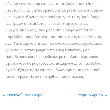
μόνο την ανακαίνιση κτιρίων- αποτελούν απόδειξη της
δέσμευσής μας να διατηρήσουμε τις ρίζες των κοινοτήτων
μας. Αγκαλιάζοντας τις προκλήσεις και τους θριάμβους
των έργων αποκατάστασης, οι ιδιοκτήτες σπιτιών
διαδραματίζουν ζωτικό ρόλο στη διασφάλιση ότι το
παρελθόν παραμένει αναπόσπαστο μέρος του μέλλοντός
μας. Τα ιστορικά σπίτια, που ανακαινίζονται σχολαστικά,
γίνονται ζωντανά μνημεία που μας εμπνέουν, μας
εκπαιδεύουν και μας συνδέουν με το πλούσιο μωσαϊκό
της συλλογικής μας ιστορίας. Διατηρώντας το παρελθόν,
αγκαλιάζουμε πράγματι ένα μέλλον εμπλουτισμένο από
τον απόηχο εκείνων που ήρθαν πριν από εμάς.
←
Προηγούμενο Άρθρο
Επόμενο Άρθρο
→