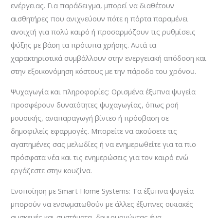
ενέργειας. Για παράδειγμα, μπορεί να διαθέτουν
αισθητήρες που ανιχνεύουν πότε η πόρτα παραμένει
ανοιχτή για πολύ καιρό ή προσαρμόζουν τις ρυθμίσεις
ψύξης με βάση τα πρότυπα χρήσης. Αυτά τα
χαρακτηριστικά συμβάλλουν στην ενεργειακή απόδοση και
στην εξοικονόμηση κόστους με την πάροδο του χρόνου.
Ψυχαγωγία και πληροφορίες: Ορισμένα έξυπνα ψυγεία
προσφέρουν δυνατότητες ψυχαγωγίας, όπως ροή
μουσικής, αναπαραγωγή βίντεο ή πρόσβαση σε
δημοφιλείς εφαρμογές. Μπορείτε να ακούσετε τις
αγαπημένες σας μελωδίες ή να ενημερωθείτε για τα πιο
πρόσφατα νέα και τις ενημερώσεις για τον καιρό ενώ
εργάζεστε στην κουζίνα.
Ενοποίηση με Smart Home Systems: Τα έξυπνα ψυγεία
μπορούν να ενσωματωθούν με άλλες έξυπνες οικιακές
συσκευές και συστήματα, δημιουργώντας ένα