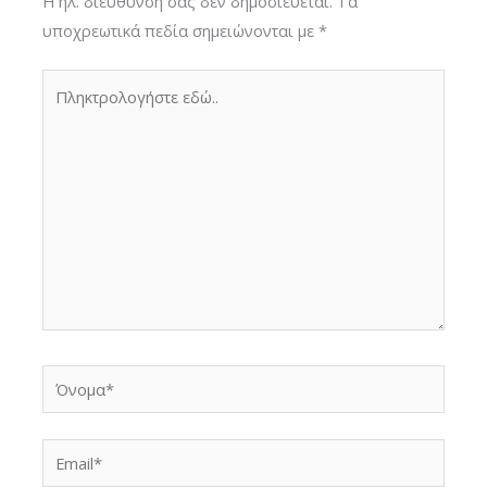
Η ηλ. διεύθυνση σας δεν δημοσιεύεται.
Τα
υποχρεωτικά πεδία σημειώνονται με
*
Πληκτρολογήστε
εδώ..
Όνομα*
Email*