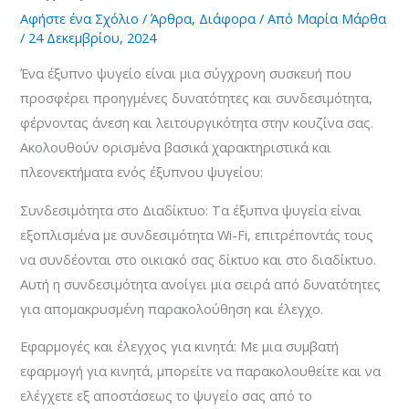
Αφήστε ένα Σχόλιο
/
Άρθρα
,
Διάφορα
/ Από
Μαρία Μάρθα
/
24 Δεκεμβρίου, 2024
Ένα έξυπνο ψυγείο είναι μια σύγχρονη συσκευή που
προσφέρει προηγμένες δυνατότητες και συνδεσιμότητα,
φέρνοντας άνεση και λειτουργικότητα στην κουζίνα σας.
Ακολουθούν ορισμένα βασικά χαρακτηριστικά και
πλεονεκτήματα ενός έξυπνου ψυγείου:
Συνδεσιμότητα στο Διαδίκτυο: Τα έξυπνα ψυγεία είναι
εξοπλισμένα με συνδεσιμότητα Wi-Fi, επιτρέποντάς τους
να συνδέονται στο οικιακό σας δίκτυο και στο διαδίκτυο.
Αυτή η συνδεσιμότητα ανοίγει μια σειρά από δυνατότητες
για απομακρυσμένη παρακολούθηση και έλεγχο.
Εφαρμογές και έλεγχος για κινητά: Με μια συμβατή
εφαρμογή για κινητά, μπορείτε να παρακολουθείτε και να
ελέγχετε εξ αποστάσεως το ψυγείο σας από το