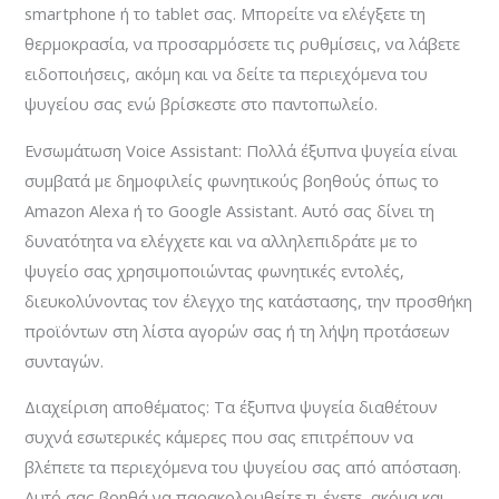
smartphone ή το tablet σας. Μπορείτε να ελέγξετε τη
θερμοκρασία, να προσαρμόσετε τις ρυθμίσεις, να λάβετε
ειδοποιήσεις, ακόμη και να δείτε τα περιεχόμενα του
ψυγείου σας ενώ βρίσκεστε στο παντοπωλείο.
Ενσωμάτωση Voice Assistant: Πολλά έξυπνα ψυγεία είναι
συμβατά με δημοφιλείς φωνητικούς βοηθούς όπως το
Amazon Alexa ή το Google Assistant. Αυτό σας δίνει τη
δυνατότητα να ελέγχετε και να αλληλεπιδράτε με το
ψυγείο σας χρησιμοποιώντας φωνητικές εντολές,
διευκολύνοντας τον έλεγχο της κατάστασης, την προσθήκη
προϊόντων στη λίστα αγορών σας ή τη λήψη προτάσεων
συνταγών.
Διαχείριση αποθέματος: Τα έξυπνα ψυγεία διαθέτουν
συχνά εσωτερικές κάμερες που σας επιτρέπουν να
βλέπετε τα περιεχόμενα του ψυγείου σας από απόσταση.
Αυτό σας βοηθά να παρακολουθείτε τι έχετε, ακόμα και