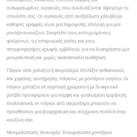
ενσωματωμένες συσκευές που συνδυάζονται άψογα με το
ντουλάπι σας. Οι συσκευές από ανοξείδωτο χάλυβα με
καθαρές γραμμές είναι μια δημοφιλής επιλογή για μια
μοντέρνα κουζίνα. Σκεφτείτε τους εντοιχισμένους
φούρνους, τις επαγωγικές εστίες και τους
απορροφητήρες κρυφής εμβέλειας για να διατηρήσετε μια
μινιμαλιστική και χωρίς ακαταστασία αισθητική.
Πάγκοι από χαλαζία ή σκυρόδεμα: Επιλέξτε ανθεκτικούς
και χαμηλής συντήρησης πάγκους με μοντέρνα γοητεία. Οι
πάγκοι χαλαζία σε συμπαγή χρώματα ή με διακριτικά
μοτίβα προσφέρουν μια κομψή και γυαλισμένη εμφάνιση.
Εναλλακτικά, οι πάγκοι από σκυρόδεμα μπορούν να
προσθέσουν μια βιομηχανική και σύγχρονη πινελιά στην
κουζίνα σας.
Μινιμαλιστικός Φωτισμός: Ενσωματώστε μοντέρνα