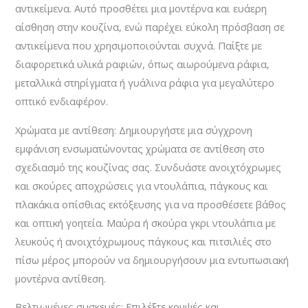
αντικείμενα. Αυτό προσθέτει μια μοντέρνα και ευάερη
αίσθηση στην κουζίνα, ενώ παρέχει εύκολη πρόσβαση σε
αντικείμενα που χρησιμοποιούνται συχνά. Παίξτε με
διαφορετικά υλικά ραφιών, όπως αιωρούμενα ράφια,
μεταλλικά στηρίγματα ή γυάλινα ράφια για μεγαλύτερο
οπτικό ενδιαφέρον.
Χρώματα με αντίθεση: Δημιουργήστε μια σύγχρονη
εμφάνιση ενσωματώνοντας χρώματα σε αντίθεση στο
σχεδιασμό της κουζίνας σας. Συνδυάστε ανοιχτόχρωμες
και σκούρες αποχρώσεις για ντουλάπια, πάγκους και
πλακάκια οπίσθιας εκτόξευσης για να προσθέσετε βάθος
και οπτική γοητεία. Μαύρα ή σκούρα γκρι ντουλάπια με
λευκούς ή ανοιχτόχρωμους πάγκους και πιτσιλιές στο
πίσω μέρος μπορούν να δημιουργήσουν μια εντυπωσιακή
μοντέρνα αντίθεση.
Βελτιωμένες συσκευές: Επιλέξτε κομψές και