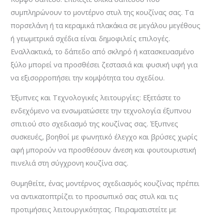
συμπληρώνουν το μοντέρνο στυλ της κουζίνας σας. Τα
πορσελάνη ή τα κεραμικά πλακάκια σε μεγάλου μεγέθους
ή γεωμετρικά σχέδια είναι δημοφιλείς επιλογές.
Εναλλακτικά, το δάπεδο από σκληρό ή κατασκευασμένο
ξύλο μπορεί να προσθέσει ζεστασιά και φυσική υφή για
να εξισορροπήσει την κομψότητα του σχεδίου.
Έξυπνες και Τεχνολογικές λειτουργίες: Εξετάστε το
ενδεχόμενο να ενσωματώσετε την τεχνολογία έξυπνου
σπιτιού στο σχεδιασμό της κουζίνας σας. Έξυπνες
συσκευές, βοηθοί με φωνητικό έλεγχο και βρύσες χωρίς
αφή μπορούν να προσθέσουν άνεση και φουτουριστική
πινελιά στη σύγχρονη κουζίνα σας.
Θυμηθείτε, ένας μοντέρνος σχεδιασμός κουζίνας πρέπει
να αντικατοπτρίζει το προσωπικό σας στυλ και τις
προτιμήσεις λειτουργικότητας. Πειραματιστείτε με