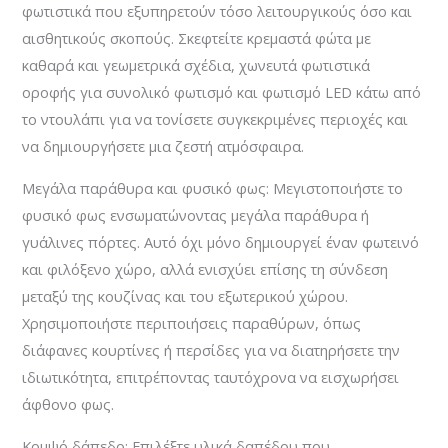
φωτιστικά που εξυπηρετούν τόσο λειτουργικούς όσο και
αισθητικούς σκοπούς. Σκεφτείτε κρεμαστά φώτα με
καθαρά και γεωμετρικά σχέδια, χωνευτά φωτιστικά
οροφής για συνολικό φωτισμό και φωτισμό LED κάτω από
το ντουλάπι για να τονίσετε συγκεκριμένες περιοχές και
να δημιουργήσετε μια ζεστή ατμόσφαιρα.
Μεγάλα παράθυρα και φυσικό φως: Μεγιστοποιήστε το
φυσικό φως ενσωματώνοντας μεγάλα παράθυρα ή
γυάλινες πόρτες. Αυτό όχι μόνο δημιουργεί έναν φωτεινό
και φιλόξενο χώρο, αλλά ενισχύει επίσης τη σύνδεση
μεταξύ της κουζίνας και του εξωτερικού χώρου.
Χρησιμοποιήστε περιποιήσεις παραθύρων, όπως
διάφανες κουρτίνες ή περσίδες για να διατηρήσετε την
ιδιωτικότητα, επιτρέποντας ταυτόχρονα να εισχωρήσει
άφθονο φως.
Κομψό δάπεδο: Επιλέξτε υλικά δαπέδου που