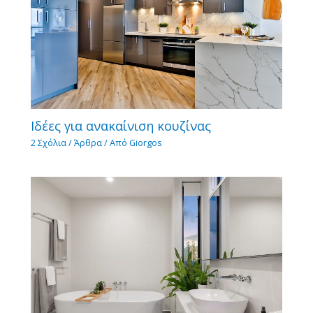
Ιδέες για ανακαίνιση κουζίνας
2 Σχόλια
/
Άρθρα
/ Από
Giorgos