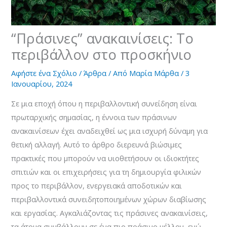
“Πράσινες” ανακαινίσεις: Το
περιβάλλον στο προσκήνιο
Αφήστε ένα Σχόλιο
/
Άρθρα
/ Από
Μαρία Μάρθα
/
3
Ιανουαρίου, 2024
Σε μια εποχή όπου η περιβαλλοντική συνείδηση είναι
πρωταρχικής σημασίας, η έννοια των πράσινων
ανακαινίσεων έχει αναδειχθεί ως μια ισχυρή δύναμη για
θετική αλλαγή. Αυτό το άρθρο διερευνά βιώσιμες
πρακτικές που μπορούν να υιοθετήσουν οι ιδιοκτήτες
σπιτιών και οι επιχειρήσεις για τη δημιουργία φιλικών
προς το περιβάλλον, ενεργειακά αποδοτικών και
περιβαλλοντικά συνειδητοποιημένων χώρων διαβίωσης
και εργασίας. Αγκαλιάζοντας τις πράσινες ανακαινίσεις,
τα άτομα συμβάλλουν σε ένα πιο πράσινο μέλλον, ενώ