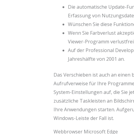
Die automatische Update-Funk
Erfassung von Nutzungsdaten
Wünschen Sie diese Funktion
Wenn Sie Farbverlust akzepti
Viewer-Programm verlustfrei
Auf der Professional Develope
Jahreshälfte von 2001 an.
Das Verschieben ist auch an einen 
Aufrufverweise für Ihre Programme h
System-Einstellungen auf, die Sie je
zusätzliche Taskleisten an Bildsch
Ihre Anwendungen starten. Aufgeruf
Windows-Leiste der Fall ist.
Webbrowser Microsoft Edge