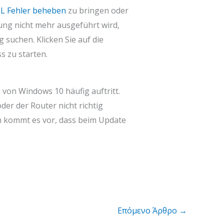
LL Fehler beheben
zu bringen oder
ung nicht mehr ausgeführt wird,
suchen. Klicken Sie auf die
s zu starten.
 von Windows 10 häufig auftritt.
der der Router nicht richtig
en kommt es vor, dass beim Update
Επόμενο Άρθρο
→