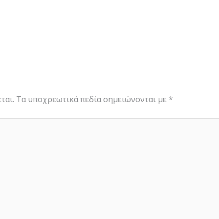
ται.
Τα υποχρεωτικά πεδία σημειώνονται με
*