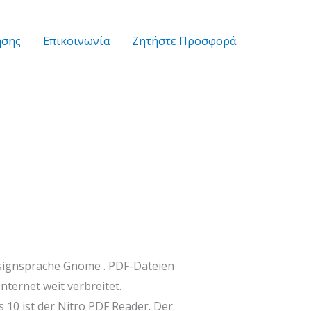
ήσης
Επικοινωνία
Zητήστε Προσφορά
Designsprache Gnome . PDF-Dateien
ernet weit verbreitet.
10 ist der Nitro PDF Reader. Der