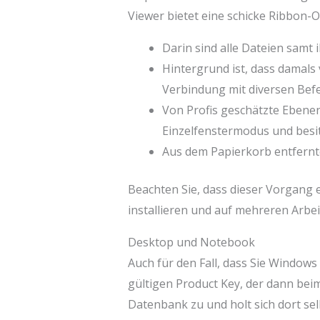
Viewer bietet eine schicke Ribbon-Ob
Darin sind alle Dateien samt
Hintergrund ist, dass damal
Verbindung mit diversen Bef
Von Profis geschätzte Ebene
Einzelfenstermodus und besit
Aus dem Papierkorb entfernte
Beachten Sie, dass dieser Vorgang 
installieren und auf mehreren Arb
Desktop und Notebook
Auch für den Fall, dass Sie Windows 
gültigen Product Key, der dann beim
Datenbank zu und holt sich dort sel