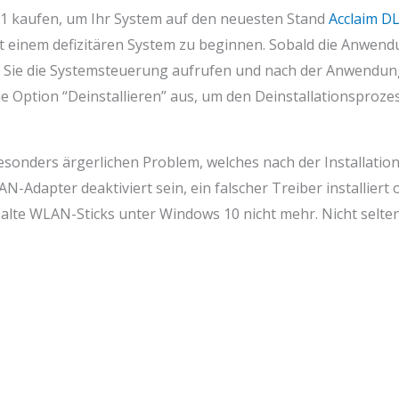
1 kaufen, um Ihr System auf den neuesten Stand
Acclaim D
 einem defizitären System zu beginnen. Sobald die Anwend
em Sie die Systemsteuerung aufrufen und nach der Anwendung 
 Option “Deinstallieren” aus, um den Deinstallationsprozes
sonders ärgerlichen Problem, welches nach der Installation
-Adapter deaktiviert sein, ein falscher Treiber installiert o
n alte WLAN-Sticks unter Windows 10 nicht mehr. Nicht selt