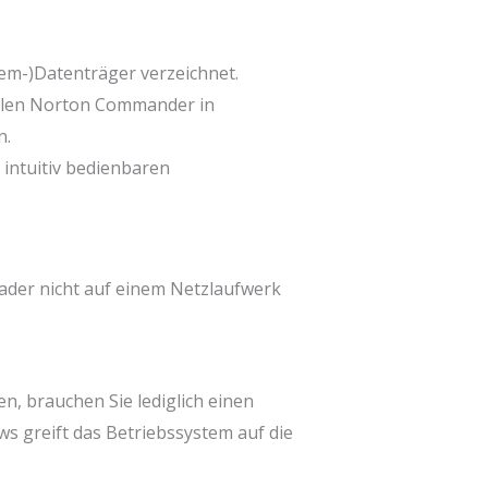
tem-)Datenträger verzeichnet.
nalen Norton Commander in
n.
intuitiv bedienbaren
ader nicht auf einem Netzlaufwerk
en, brauchen Sie lediglich einen
ws greift das Betriebssystem auf die