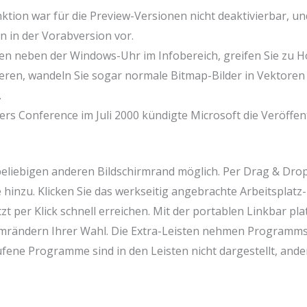
tion war für die Preview-Versionen nicht deaktivierbar, und
 in der Vorabversion vor.
en neben der Windows-Uhr im Infobereich, greifen Sie zu H
eren, wandeln Sie sogar normale Bitmap-Bilder in Vektoren
.
rs Conference im Juli 2000 kündigte Microsoft die Veröffent
beliebigen anderen Bildschirmrand möglich. Per Drag & Drop
inzu. Klicken Sie das werkseitig angebrachte Arbeitsplatz-I
tzt per Klick schnell erreichen. Mit der portablen Linkbar pl
irmrändern Ihrer Wahl. Die Extra-Leisten nehmen Programmsy
ene Programme sind in den Leisten nicht dargestellt, ande