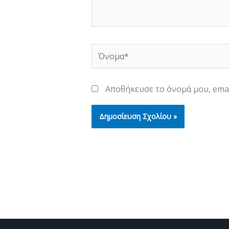
Όνομα*
Αποθήκευσε το όνομά μου, emai