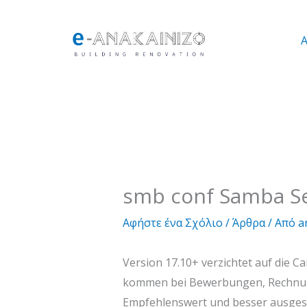
Μετάβαση
στο
περιεχόμενο
smb conf Samba Se
Αφήστε ένα Σχόλιο
/
Άρθρα
/ Από
a
Version 17.10+ verzichtet auf die 
kommen bei Bewerbungen, Rechnunge
Empfehlenswert und besser ausgesta