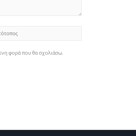
ότοπος
μενη φορά που θα σχολιάσω.