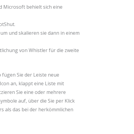
 Microsoft behielt sich eine
otShut.
 um und skalieren sie dann in einem
lichung von Whistler für die zweite
 fügen Sie der Leiste neue
con an, klappt eine Liste mit
atzieren Sie eine oder mehrere
mbole auf, über die Sie per Klick
rs als das bei der herkömmlichen