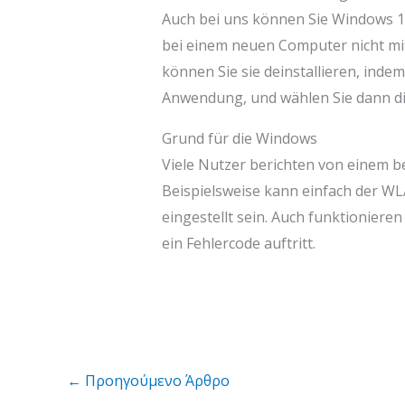
Auch bei uns können Sie Windows 1
bei einem neuen Computer nicht mit
können Sie sie deinstallieren, ind
Anwendung, und wählen Sie dann die
Grund für die Windows
Viele Nutzer berichten von einem be
Beispielsweise kann einfach der WLAN
eingestellt sein. Auch funktioniere
ein Fehlercode auftritt.
←
Προηγούμενο Άρθρο