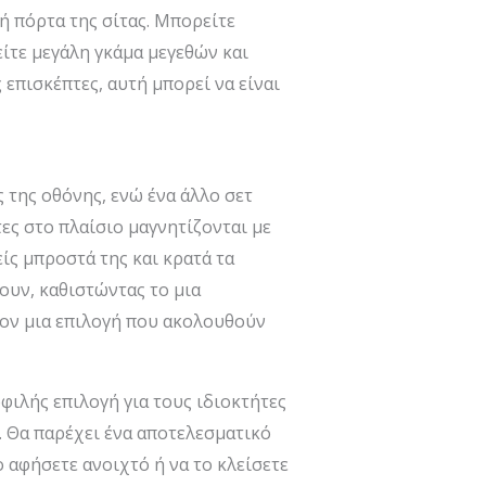
ή πόρτα της σίτας. Μπορείτε
είτε μεγάλη γκάμα μεγεθών και
επισκέπτες, αυτή μπορεί να είναι
 της οθόνης, ενώ ένα άλλο σετ
τες στο πλαίσιο μαγνητίζονται με
είς μπροστά της και κρατά τα
ζουν, καθιστώντας το μια
λέον μια επιλογή που ακολουθούν
φιλής επιλογή για τους ιδιοκτήτες
. Θα παρέχει ένα αποτελεσματικό
 αφήσετε ανοιχτό ή να το κλείσετε