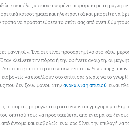
αθώς είναι όλες κατασκευασμένες παρόμοια με τη μαγνητικ
ορετικά καταστήματα και ηλεκτρονικά και μπορείτε να βρ
 τρόπο να προστατεύσετε το σπίτι σας από ανεπιθύμητους 
ετ μαγνητών. Ένα σετ είναι προσαρτημένο στο κάτω μέρος
 Όταν κλείνετε την πόρτα ή την αφήνετε ανοιχτή, οι μαγνή
 Αυτό επιτρέπει στη σίτα να κλείνει όταν δεν υπάρχει καν
ς εισβολείς να εισέλθουν στο σπίτι σας χωρίς να το γνωρί
υς που δεν ζουν μόνοι. Στην
ανακαίνιση σπιτιού
, είναι π
ς οι πόρτες με μαγνητική σίτα γίνονται γρήγορα μια δημο
του σπιτιού τους να προστατεύεται από έντομα και ξένους
πό έντομα και εισβολείς, ενώ σας δίνει την επιλογή να το