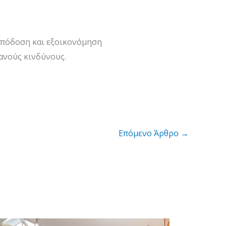
απόδοση και εξοικονόμηση
θανούς κινδύνους.
Επόμενο Άρθρο
→