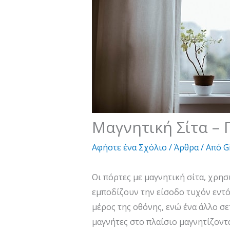
Μαγνητική Σίτα – 
Αφήστε ένα Σχόλιο
/
Άρθρα
/ Από
G
Οι πόρτες με μαγνητική σίτα, χρη
εμποδίζουν την είσοδο τυχόν εντό
μέρος της οθόνης, ενώ ένα άλλο σε
μαγνήτες στο πλαίσιο μαγνητίζοντα