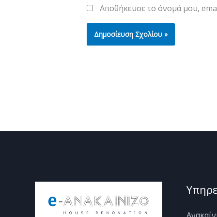
Αποθήκευσε το όνομά μου, emai
Υπηρε
Ανακαίν