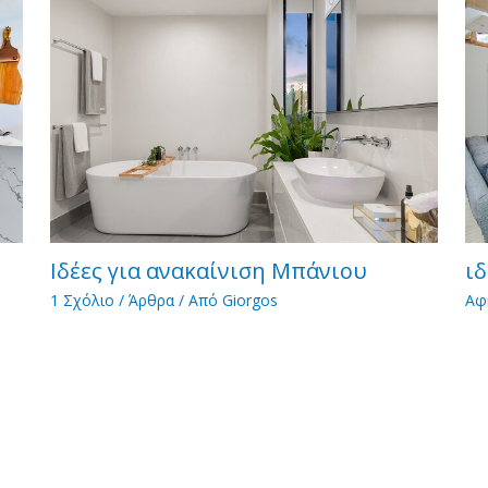
Ιδέες για ανακαίνιση Μπάνιου
ιδ
1 Σχόλιο
/
Άρθρα
/ Από
Giorgos
Αφ