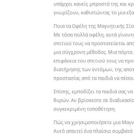
υπάρχει κανείς μπροστά της και κρ
γνωρίζουν, καθιστώντας το μια εξα
Ποια τα Οφέλη της Μαγνητικής Σίτ
Με τόσα πολλά οφέλη, αυτά γίνοντα
σπιτιού τους να προστατεύεται από
μια σύγχρονη μέθοδος. Μια πόρτα μ
επιφάνεια του σπιτιού τους να πρ
διατήρησης των εντόμων, της αποτ
προστασίας από τα παιδιά να πέσο
Επίσης, εμποδίζει τα παιδιά σας ν
θυρών. Αν βρίσκεστε σε διαδικασία
συγκεκριμένη τοποθέτηση.
Πώς να χρησιμοποιήσετε μια Μαγνη
Αυτό απαιτεί ένα πλαίσιο συμβατό 