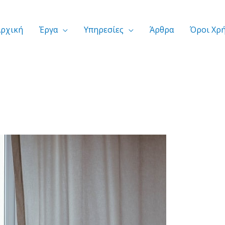
Αρχική
Έργα
Υπηρεσίες
Άρθρα
Όροι Χρ