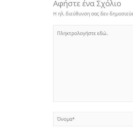
Αφήστε ένα Σχόλιο
Η ηλ. διεύθυνση σας δεν δημοσιεύε
Πληκτρολογήστε
εδώ..
Όνομα*