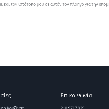
l, και τον ιστότοπο μου σε αυτόν τον πλοηγό για την επό
σίες
Επικοινωνία
ιση Κουζίνας
210 9717 929