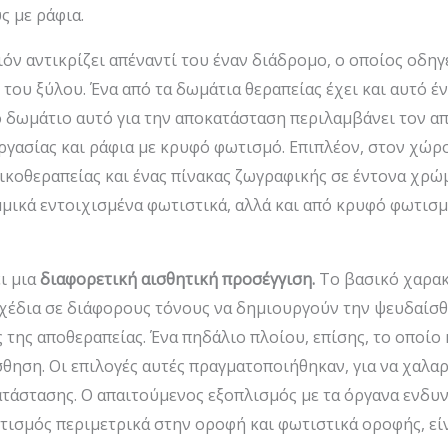
ς με ράφια.
όν αντικρίζει απέναντί του έναν διάδρομο, ο οποίος οδηγ
 του ξύλου. Ένα από τα δωμάτια θεραπείας έχει και αυτό έ
Το δωμάτιο αυτό για την αποκατάσταση περιλαμβάνει τον α
εργασίας και ράφια με κρυφό φωτισμό. Επιπλέον, στον χώρ
ικοθεραπείας και ένας πίνακας ζωγραφικής σε έντονα χρώ
μικά εντοιχισμένα φωτιστικά, αλλά και από κρυφό φωτισμ
ι μια
διαφορετική αισθητική προσέγγιση.
Το βασικό χαρακ
σχέδια σε διάφορους τόνους να δημιουργούν την ψευδαίσ
της αποθεραπείας. Ένα πηδάλιο πλοίου, επίσης, το οποίο 
ηση. Οι επιλογές αυτές πραγματοποιήθηκαν, για να χαλαρ
ατάστασης. Ο απαιτούμενος εξοπλισμός με τα όργανα ενδυ
τισμός περιμετρικά στην οροφή και φωτιστικά οροφής, εί