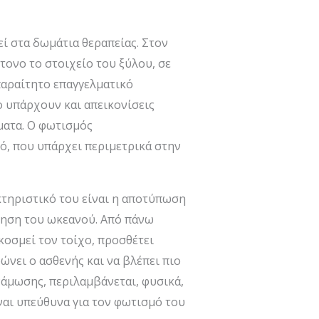
εί στα δωμάτια θεραπείας. Στον
ντονο το στοιχείο του ξύλου, σε
παραίτητο επαγγελματικό
ο υπάρχουν και απεικονίσεις
ματα. Ο φωτισμός
ό, που υπάρχει περιμετρικά στην
τηριστικό του είναι η αποτύπωση
θηση του ωκεανού. Από πάνω
κοσμεί τον τοίχο, προσθέτει
ώνει ο ασθενής και να βλέπει πιο
νάμωσης, περιλαμβάνεται, φυσικά,
ναι υπεύθυνα για τον φωτισμό του