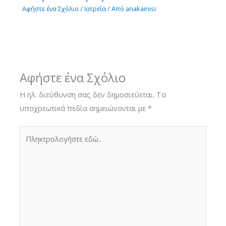
Αφήστε ένα Σχόλιο
/
Ιατρεία
/ Από
anakainisi
Αφήστε ένα Σχόλιο
Η ηλ. διεύθυνση σας δεν δημοσιεύεται.
Τα
υποχρεωτικά πεδία σημειώνονται με
*
Πληκτρολογήστε
εδώ..