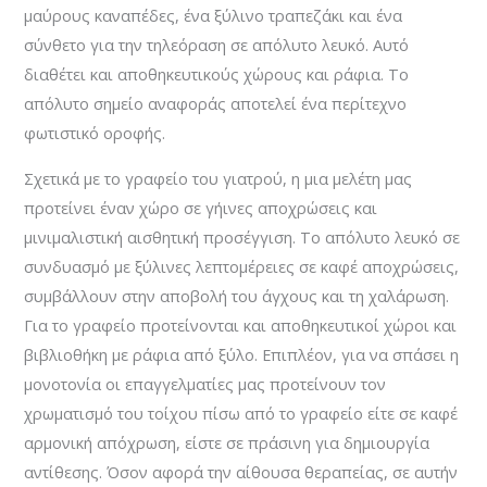
μαύρους καναπέδες, ένα ξύλινο τραπεζάκι και ένα
σύνθετο για την τηλεόραση σε απόλυτο λευκό. Αυτό
διαθέτει και αποθηκευτικούς χώρους και ράφια. Το
απόλυτο σημείο αναφοράς αποτελεί ένα περίτεχνο
φωτιστικό οροφής.
Σχετικά με το γραφείο του γιατρού, η μια μελέτη μας
προτείνει έναν χώρο σε γήινες αποχρώσεις και
μινιμαλιστική αισθητική προσέγγιση. Το απόλυτο λευκό σε
συνδυασμό με ξύλινες λεπτομέρειες σε καφέ αποχρώσεις,
συμβάλλουν στην αποβολή του άγχους και τη χαλάρωση.
Για το γραφείο προτείνονται και αποθηκευτικοί χώροι και
βιβλιοθήκη με ράφια από ξύλο. Επιπλέον, για να σπάσει η
μονοτονία οι επαγγελματίες μας προτείνουν τον
χρωματισμό του τοίχου πίσω από το γραφείο είτε σε καφέ
αρμονική απόχρωση, είστε σε πράσινη για δημιουργία
αντίθεσης. Όσον αφορά την αίθουσα θεραπείας, σε αυτήν