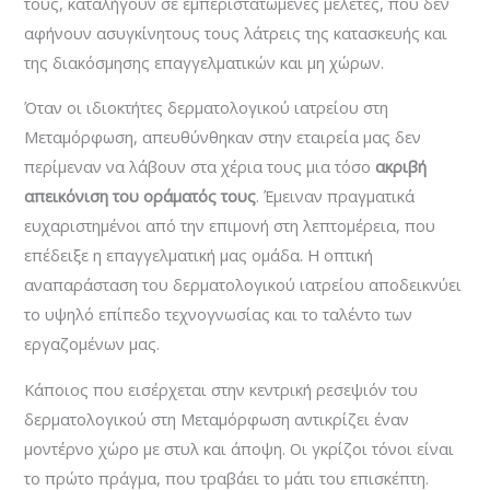
τους, καταλήγουν σε εμπεριστατωμένες μελέτες, που δεν
αφήνουν ασυγκίνητους τους λάτρεις της κατασκευής και
της διακόσμησης επαγγελματικών και μη χώρων.
Όταν οι ιδιοκτήτες δερματολογικού ιατρείου στη
Μεταμόρφωση, απευθύνθηκαν στην εταιρεία μας δεν
περίμεναν να λάβουν στα χέρια τους μια τόσο
ακριβή
απεικόνιση του οράματός τους
. Έμειναν πραγματικά
ευχαριστημένοι από την επιμονή στη λεπτομέρεια, που
επέδειξε η επαγγελματική μας ομάδα. Η οπτική
αναπαράσταση του δερματολογικού ιατρείου αποδεικνύει
το υψηλό επίπεδο τεχνογνωσίας και το ταλέντο των
εργαζομένων μας.
Κάποιος που εισέρχεται στην κεντρική ρεσεψιόν του
δερματολογικού στη Μεταμόρφωση αντικρίζει έναν
μοντέρνο χώρο με στυλ και άποψη. Οι γκρίζοι τόνοι είναι
το πρώτο πράγμα, που τραβάει το μάτι του επισκέπτη.