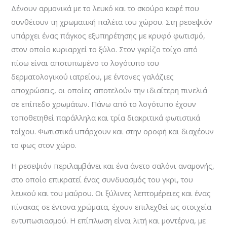
Δένουν αρμονικά με το λευκό και το σκούρο καφέ που
συνθέτουν τη χρωματική παλέτα του χώρου. Στη ρεσεψιόν
υπάρχει ένας πάγκος εξυπηρέτησης με κρυφό φωτισμό,
στον οποίο κυριαρχεί το ξύλο. Στον γκρίζο τοίχο από
πίσω είναι αποτυπωμένο το λογότυπο του
δερματολογικού ιατρείου, με έντονες γαλάζιες
αποχρώσεις, οι οποίες αποτελούν την ιδιαίτερη πινελιά
σε επίπεδο χρωμάτων. Πάνω από το λογότυπο έχουν
τοποθετηθεί παράλληλα και τρία διακριτικά φωτιστικά
τοίχου. Φωτιστικά υπάρχουν και στην οροφή και διαχέουν
το φως στον χώρο.
Η ρεσεψιόν περιλαμβάνει και ένα άνετο σαλόνι αναμονής,
στο οποίο επικρατεί ένας συνδυασμός του γκρι, του
λευκού και του μαύρου. Οι ξύλινες λεπτομέρειες και ένας
πίνακας σε έντονα χρώματα, έχουν επιλεχθεί ως στοιχεία
εντυπωσιασμού. Η επίπλωση είναι λιτή και μοντέρνα, με